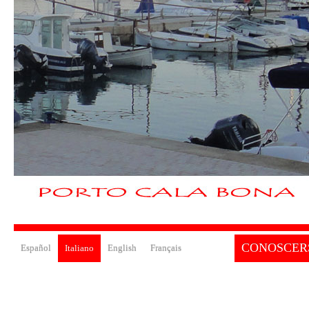
CONOSCER
Español
Italiano
English
Français